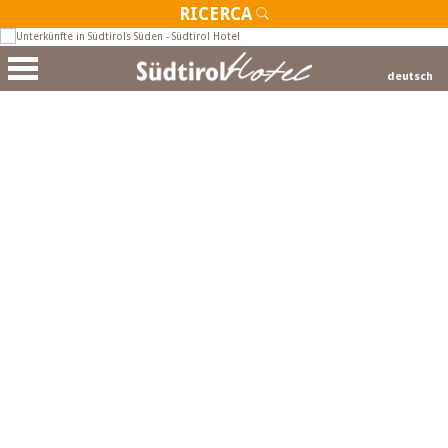
RICERCA
deutsch